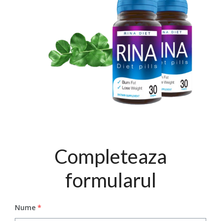
Completeaza
formularul
Nume
*